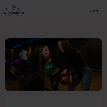
Menu
+