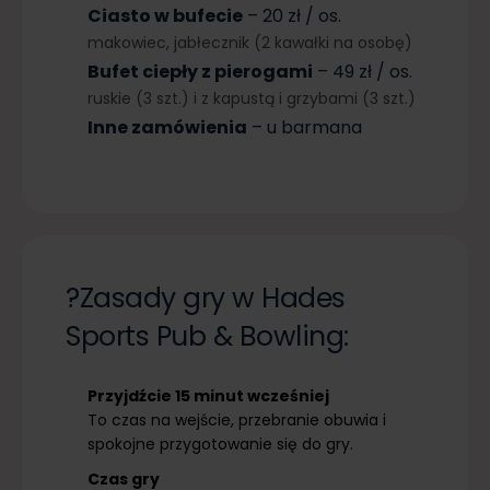
Ciasto w bufecie
– 20 zł / os.
makowiec, jabłecznik (2 kawałki na osobę)
Bufet ciepły z pierogami
– 49 zł / os.
ruskie (3 szt.) i z kapustą i grzybami (3 szt.)
Inne zamówienia
– u barmana
?Zasady gry w Hades
Sports Pub & Bowling:
Przyjdźcie 15 minut wcześniej
To czas na wejście, przebranie obuwia i
spokojne przygotowanie się do gry.
Czas gry