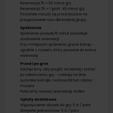
Rezerwacja 1h = 50 minut gry
Rezerwacja 2h = 1 godz. 45 minut gry
Pozostałe minuty są przeznaczone na
przygotowanie toru dla kolejnej grupy.
Spóźnienia
Spóźnienie powyżej 15 minut powoduje
anulowanie rezerwacji.
Przy mniejszym spóźnieniu gracie krócej –
zgodnie z czasem, który pozostał do końca
rezerwacji.
Przed i po grze
Zachęcamy, aby przyjść wcześniej i zostać
po zakończeniu gry – czekają na Was
autorskie koktajle, rockowy klimat i dobra
muzyka.
Polecamy również rezerwację stolika.
Opłaty dodatkowe
Wypożyczenie obuwia do gry: 5 zł / para
Skarpetki jednorazowe: 5 zł / para