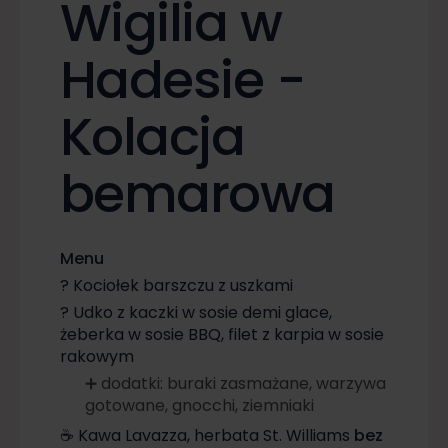
Wigilia w
Hadesie -
Kolacja
bemarowa
Menu
? Kociołek barszczu z uszkami
? Udko z kaczki w sosie demi glace,
żeberka w sosie BBQ, filet z karpia w sosie
rakowym
➕ dodatki: buraki zasmażane, warzywa
gotowane, gnocchi, ziemniaki
☕ Kawa Lavazza, herbata St. Williams
bez