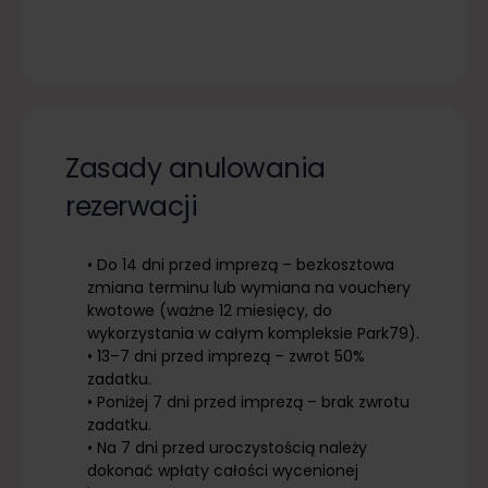
Zasady anulowania
rezerwacji
• Do 14 dni przed imprezą – bezkosztowa
zmiana terminu lub wymiana na vouchery
kwotowe (ważne 12 miesięcy, do
wykorzystania w całym kompleksie Park79).
• 13–7 dni przed imprezą – zwrot 50%
zadatku.
• Poniżej 7 dni przed imprezą – brak zwrotu
zadatku.
• Na 7 dni przed uroczystością należy
dokonać wpłaty całości wycenionej