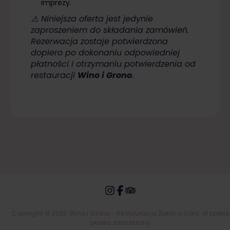
imprezy.
⚠️ Niniejsza oferta jest jedynie
zaproszeniem do składania zamówień.
Rezerwacja zostaje potwierdzona
dopiero po dokonaniu odpowiedniej
płatności i otrzymaniu potwierdzenia od
restauracji
Wino i Grono
.
Copyright © 2025 Wino i Grono - Restauracja Zielona Góra. Wszelkie
prawa zastrzeżone